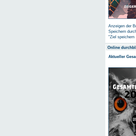
Anzeigen der Br
Speichern durc
"Ziel speichern 
Online durchbl
Aktueller Ges