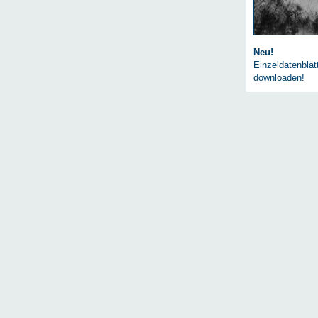
Neu!
Einzeldatenblä
downloaden!