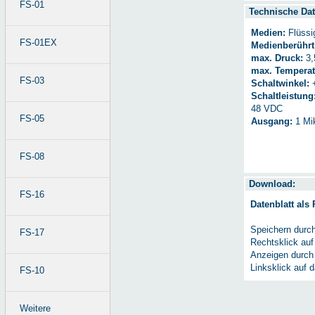
FS-01
Technische Dat
Medien:
Flüssi
FS-01EX
Medienberührt
max. Druck:
3,
max. Temperat
FS-03
Schaltwinkel:
+
Schaltleistung
48 VDC
FS-05
Ausgang:
1 Mik
FS-08
Download:
FS-16
Datenblatt als
Speichern durc
FS-17
Rechtsklick auf
Anzeigen durch
Linksklick auf 
FS-10
Weitere