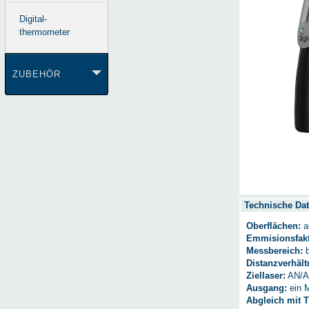
Digital-
thermometer
ZUBEHÖR
Technische Dat
Oberflächen:
al
Emmisionsfakt
Messbereich:
b
Distanzverhält
Ziellaser:
AN/A
Ausgang:
ein 
Abgleich mit 