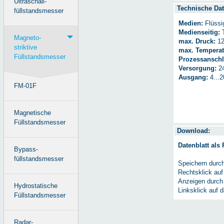
Ultraschall-
Technische Dat
füllstandsmesser
Medien:
Flüssi
Medienseitig:
T
Magneto-
max. Druck:
12
striktive
max. Temperat
Füllstandsmesser
Prozessanschl
Versorgung:
2
Ausgang:
4...2
FM-01F
Magnetische
Füllstandsmesser
Download:
Datenblatt als
Bypass-
füllstandsmesser
Speichern durc
Rechtsklick auf
Anzeigen durch
Hydrostatische
Linksklick auf 
Füllstandsmesser
Radar-