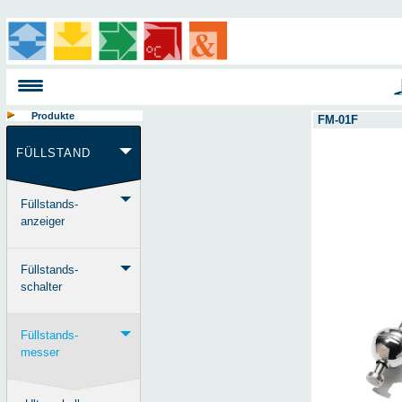
Produkte
FM-01F
FÜLLSTAND
Füllstands-
anzeiger
Füllstands-
schalter
Füllstands-
messer