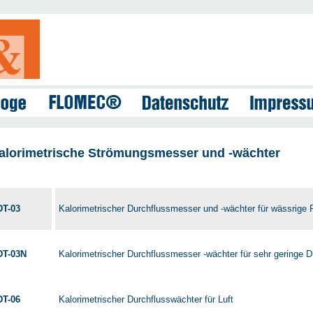
alorimetrische Strömungsmesser und -wächter
DT-03
Kalorimetrischer Durchflussmesser und -wächter für wässrige 
DT-03N
Kalorimetrischer Durchflussmesser -wächter für sehr geringe
DT-06
Kalorimetrischer Durchflusswächter für Luft