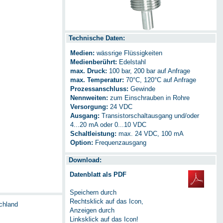
Technische Daten:
Medien:
wässrige Flüssigkeiten
Medienberührt:
Edelstahl
max. Druck:
100 bar, 200 bar auf Anfrage
max. Temperatur:
70°C, 120°C auf Anfrage
Prozessanschluss:
Gewinde
Nennweiten:
zum Einschrauben in Rohre
Versorgung:
24 VDC
Ausgang:
Transistorschaltausgang und/oder
4...20 mA oder 0...10 VDC
Schaltleistung:
max. 24 VDC, 100 mA
Option:
Frequenzausgang
Download:
Datenblatt als PDF
Speichern durch
Rechtsklick auf das Icon,
chland
Anzeigen durch
Linksklick auf das Icon!