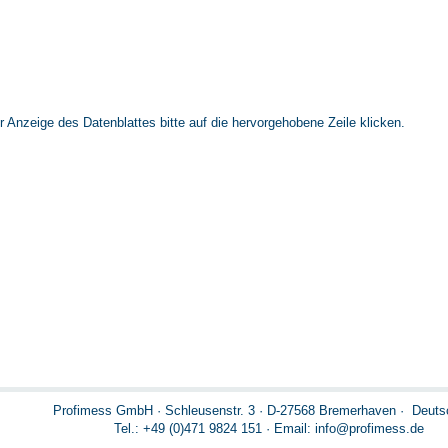
r Anzeige des Datenblattes bitte auf die hervorgehobene Zeile klicken.
Profimess GmbH · Schleusenstr. 3 · D-27568 Bremerhaven · Deuts
Tel.: +49 (0)471 9824 151
·
Email: info@profimess.de