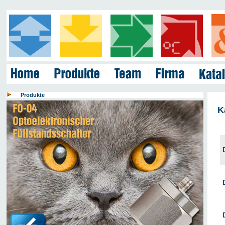
Produkte
K