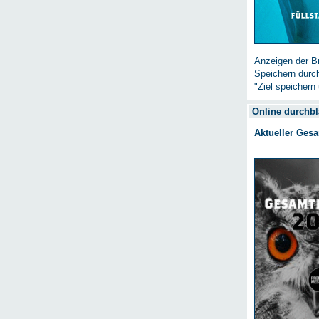
Anzeigen der Br
Speichern durc
"Ziel speichern 
Online durchbl
Aktueller Ges