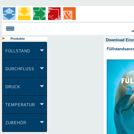
Produkte
Download Einz
Füllstandsanz
FÜLLSTAND
DURCHFLUSS
DRUCK
TEMPERATUR
ZUBEHÖR