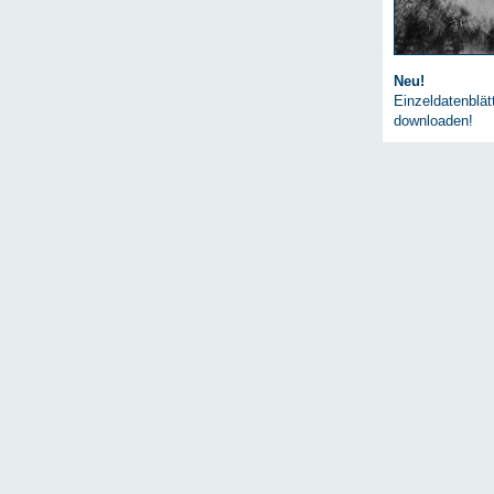
Neu!
Einzeldatenblä
downloaden!