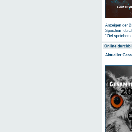
Anzeigen der Br
Speichern durc
"Ziel speichern 
Online durchbl
Aktueller Ges