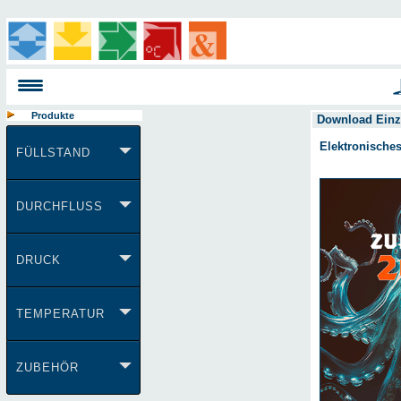
Produkte
Download Einz
Elektronische
FÜLLSTAND
DURCHFLUSS
DRUCK
TEMPERATUR
ZUBEHÖR