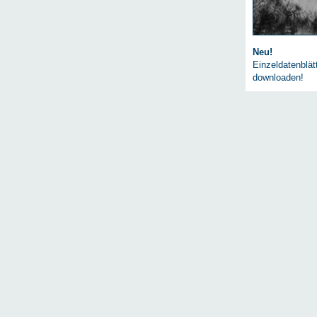
Neu!
Einzeldatenblä
downloaden!