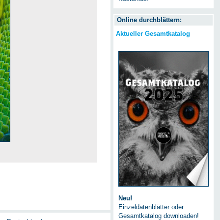
Online durchblättern:
Aktueller Gesamtkatalog
Neu!
Einzeldatenblätter oder
Gesamtkatalog downloaden!