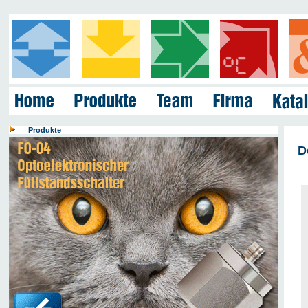
Produkte
D